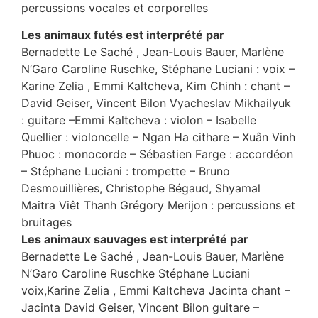
percussions vocales et corporelles
Les animaux futés
est interprété par
Bernadette Le Saché , Jean-Louis Bauer, Marlène
N’Garo Caroline Ruschke, Stéphane Luciani : voix –
Karine Zelia , Emmi Kaltcheva, Kim Chinh : chant –
David Geiser, Vincent Bilon Vyacheslav Mikhailyuk
: guitare –Emmi Kaltcheva : violon – Isabelle
Quellier : violoncelle – Ngan Ha cithare – Xuân Vinh
Phuoc : monocorde – Sébastien Farge : accordéon
– Stéphane Luciani : trompette – Bruno
Desmouillières, Christophe Bégaud, Shyamal
Maitra Viêt Thanh Grégory Merijon : percussions et
bruitages
Les animaux sauvages
est interprété par
Bernadette Le Saché , Jean-Louis Bauer, Marlène
N’Garo Caroline Ruschke Stéphane Luciani
voix,Karine Zelia , Emmi Kaltcheva Jacinta chant –
Jacinta David Geiser, Vincent Bilon guitare –