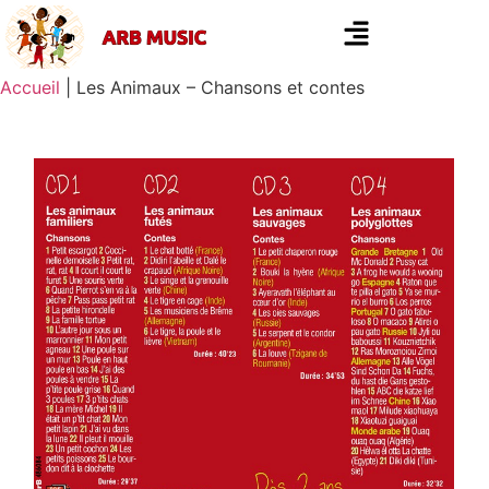
Accueil
|
Les Animaux – Chansons et contes