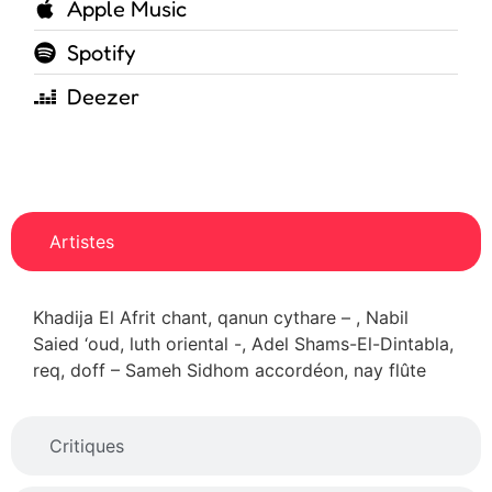
Apple Music
Spotify
Deezer
Artistes
Khadija El Afrit chant, qanun cythare – , Nabil
Saied ‘oud, luth oriental -, Adel Shams-El-Dintabla,
req, doff – Sameh Sidhom accordéon, nay flûte
Critiques