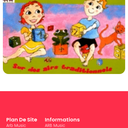
Plan De Site
Informations
Arb Music
ARB Music