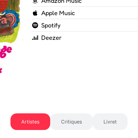
Amazon Music
Apple Music
Spotify
Deezer
Artistes
Critiques
Livret