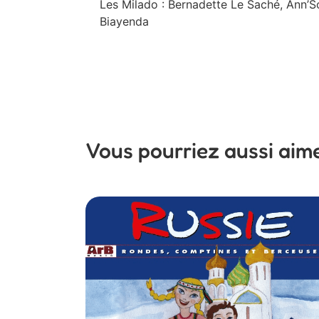
Les Milado : Bernadette Le Saché, Ann’So
Biayenda
Vous pourriez aussi aim