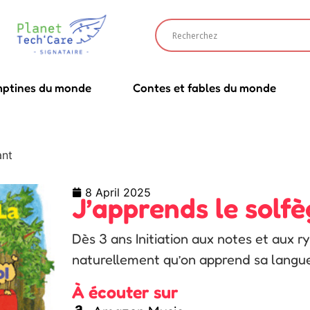
ptines du monde
Contes et fables du monde
ant
8 April 2025
J’apprends le solf
Dès 3 ans Initiation aux notes et aux 
naturellement qu’on apprend sa langue
À écouter sur