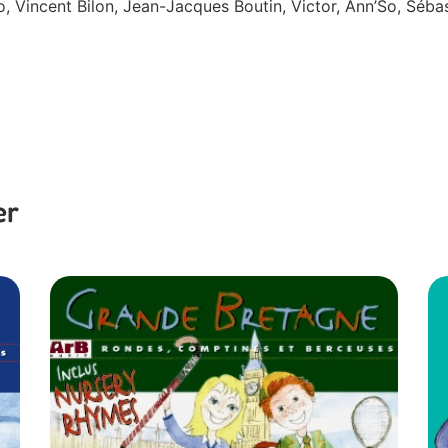
, Vincent Bilon, Jean-Jacques Boutin, Victor, Ann’So, Séba
er