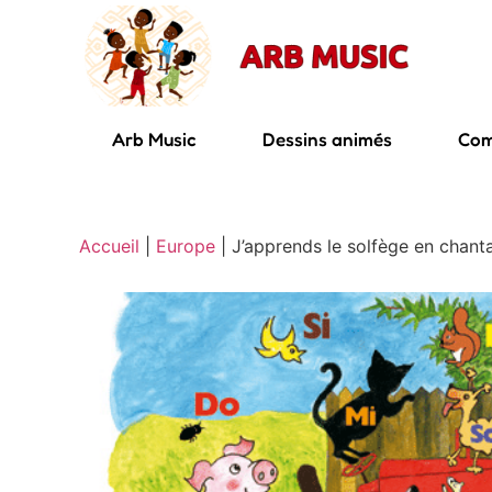
Arb Music
Dessins animés
Com
Accueil
|
Europe
|
J’apprends le solfège en chant