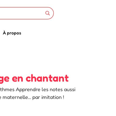
À propos
ège en chantant
rythmes Apprendre les notes aussi
 maternelle… par imitation !