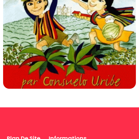
Plan De Site
Informations