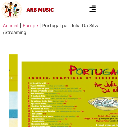
Accueil
|
Europe
|
Portugal par Julia Da Silva
/Streaming