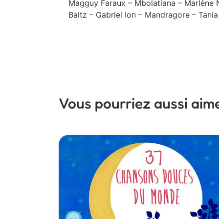
Magguy Faraux – Mbolatiana – Marlène N’
Baltz – Gabriel Ion – Mandragore – Tania
Vous pourriez aussi aim