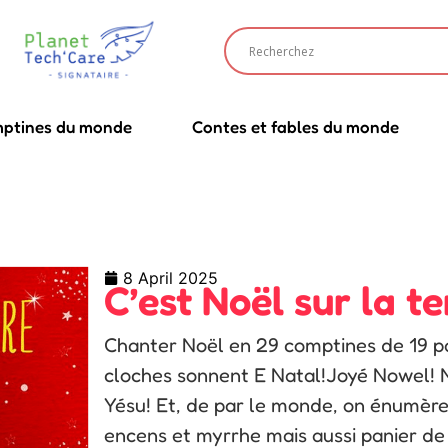
ptines du monde
Contes et fables du monde
8 April 2025
C’est Noël sur la te
Chanter Noël en 29 comptines de 19 pays
cloches sonnent E Natal!Joyé Nowel!
Yésu! Et, de par le monde, on énumère 
encens et myrrhe mais aussi panier de