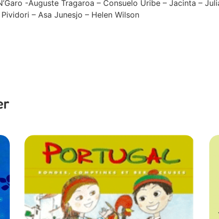
Garo -Auguste Tragaroa – Consuelo Uribe – Jacinta – Juli
 Pividori – Asa Junesjo – Helen Wilson
er