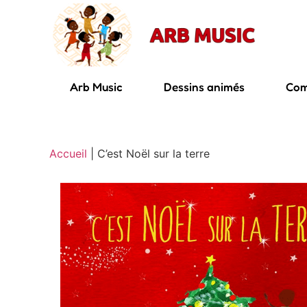
Arb Music
Dessins animés
Com
Accueil
|
C’est Noël sur la terre