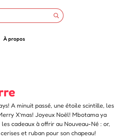
À propos
rre
! A minuit passé, une étoile scintille, les
 Merry X’mas! Joyeux Noël! Mbotama ya
les cadeaux à offrir au Nouveau-Né : or,
 cerises et ruban pour son chapeau!