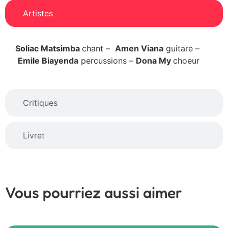
Artistes
Soliac Matsimba
chant –
Amen Viana
guitare –
Emile Biayenda
percussions –
Dona My
choeur
Critiques
Livret
Vous pourriez aussi aimer