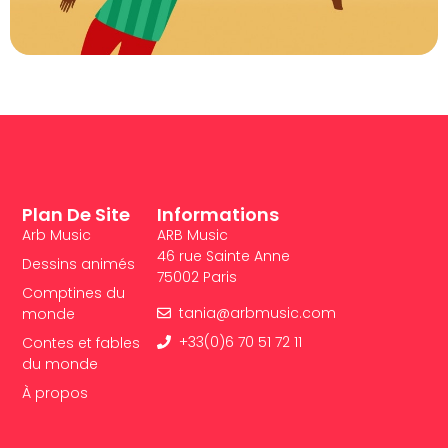
Plan De Site
Informations
Arb Music
ARB Music
46 rue Sainte Anne
Dessins animés
75002 Paris
Comptines du
tania@arbmusic.com
monde
+33(0)6 70 51 72 11
Contes et fables
du monde
À propos