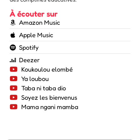
À écouter sur
Amazon Music
Apple Music
Spotify
Deezer
Koukoulou elombé
Ya loubou
Taba ni taba dio
Soyez les bienvenus
Mama ngani mamba