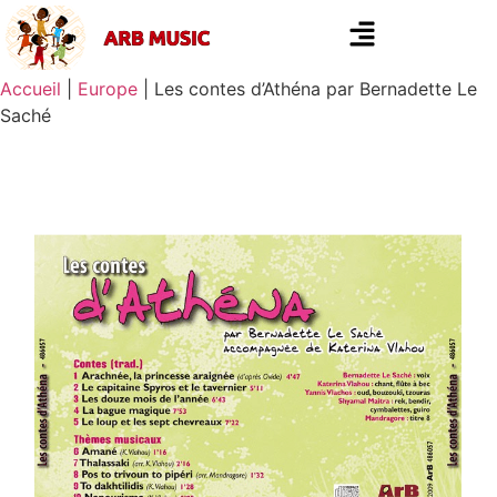
Accueil
|
Europe
|
Les contes d’Athéna par Bernadette Le
Saché