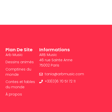
Plan De Site
Informations
Arb Music
ARB Music
46 rue Sainte Anne
Dessins animés
75002 Paris
Comptines du
tania@arbmusic.com
monde
+33(0)6 70 51 72 11
Contes et fables
du monde
À propos