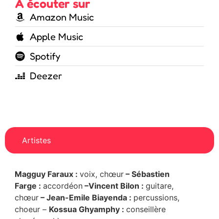
À écouter sur
Amazon Music
Apple Music
Spotify
Deezer
Artistes
Magguy Faraux
:
voix, chœur
– Sébastien
Farge :
accordéon
–Vincent Bilon
:
guitare,
chœur
– Jean-Emile Biayenda :
percussions,
choeur –
Kossua Ghyamphy
:
conseillère