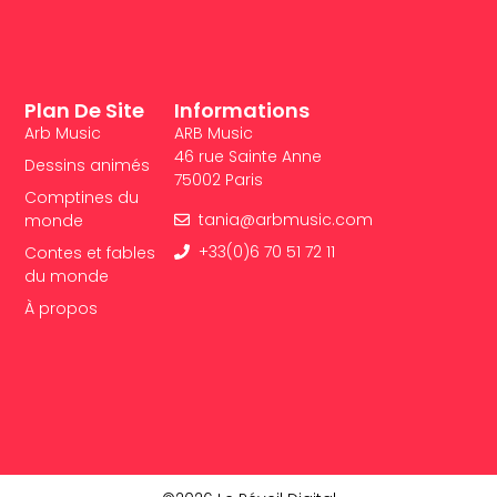
Plan De Site
Informations
Arb Music
ARB Music
46 rue Sainte Anne
Dessins animés
75002 Paris
Comptines du
tania@arbmusic.com
monde
+33(0)6 70 51 72 11
Contes et fables
du monde
À propos